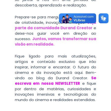
descoberta, aprendizado e realização.
Prepare-se para mergulhar em um mundo
de criatividade, inovação e emoção.
Seja
parte da comunidade Durand Creator
e
deixe-nos guiar você em direção ao
sucesso.
Juntos, vamos transformar sua
visão em realidade.
Fique ligado para mais atualizações,
artigos e conteúdo exclusivo que irão
inspirar, informar e encantar. O futuro do
cinema e da inovação está aqui. Bem-
vindo ao blog da Durand Creator.
Se
escreva em nossa NEWSLETTER
e
fique
por dentro de matérias, curiosidades e
inovações imersivas e tecnológicas do
mundo do cinema e realidades estendidas.