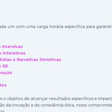
ada um com uma carga horária específica para garant
 Imersivas
 Interativas
Mídias e Narrativas Sintéticas
m XR
oração
tes
m o objetivo de alcançar resultados específicos e impac
ão da inovação e da consciência ética, nosso compromiss
ia.