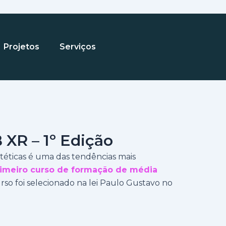
Projetos
Serviços
XR – 1º Edição
ntéticas é uma das tendências mais
rimeiro curso de formação de média
rso foi selecionado na lei Paulo Gustavo no