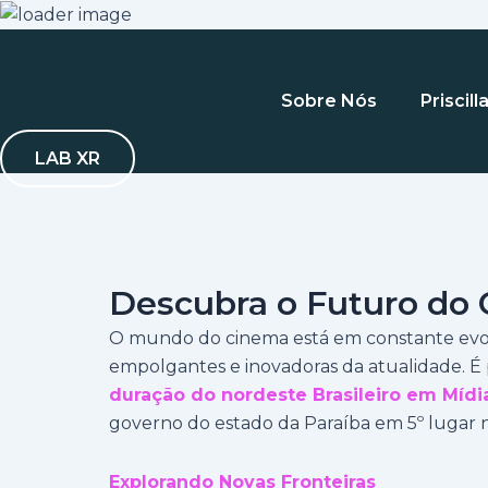
Sobre Nós
Priscil
LAB XR
Descubra o Futuro do 
O mundo do cinema está em constante evoluçã
empolgantes e inovadoras da atualidade. É
duração do nordeste Brasileiro em Mídias
governo do estado da Paraíba em 5º lugar 
Explorando Novas Fronteiras