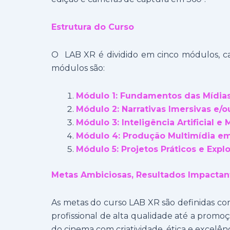
Estrutura do Curso
O LAB XR é dividido em cinco módulos, c
módulos são:
Módulo 1: Fundamentos das Mídias
Módulo 2: Narrativas Imersivas e/ou
Módulo 3: Inteligência Artificial e 
Módulo 4: Produção Multimídia e
Módulo 5: Projetos Práticos e Expl
Metas Ambiciosas, Resultados Impactan
As metas do curso LAB XR são definidas co
profissional de alta qualidade até a promoç
do cinema com criatividade, ética e excelênc