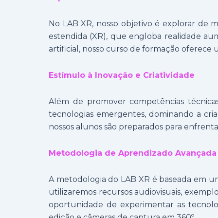
No LAB XR, nosso objetivo é explorar de m
estendida (XR), que engloba realidade aum
artificial, nosso curso de formação ofere
Estímulo à Inovação e Criatividade
Além de promover competências técnicas,
tecnologias emergentes, dominando a criaçã
nossos alunos são preparados para enfrent
Metodologia de Aprendizado Avançada
A metodologia do LAB XR é baseada em uma 
utilizaremos recursos audiovisuais, exemplos
oportunidade de experimentar as tecnolo
edição e câmeras de captura em 360º.