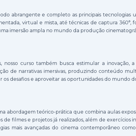
odo abrangente e completo as principais tecnologias ut
entada, virtual e mista, até técnicas de captura 360°, 
ce uma imersão ampla no mundo da produção cinematográf
 nosso curso também busca estimular a inovação, a 
o de narrativas imersivas, produzindo conteúdo multimí
ar os desafios e aproveitar as oportunidades do mundo 
abordagem teórico-prática que combina aulas expositiv
 de filmes e projetos já realizados, além de exercícios 
gias mais avançadas do cinema contemporâneo como ó