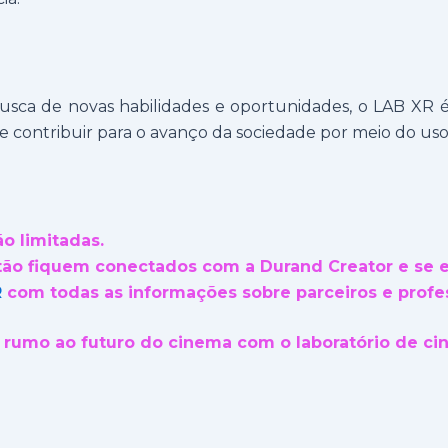
sca de novas habilidades e oportunidades, o LAB XR é
e contribuir para o avanço da sociedade por meio do uso cr
ão limitadas.
ntão fiquem conectados com a Durand Creator e se
R
com todas as informações sobre parceiros e profe
a rumo ao futuro do cinema com o laboratório de c