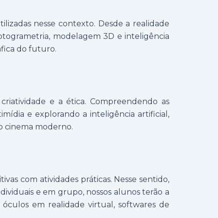
ilizadas nesse contexto. Desde a realidade
fotogrametria, modelagem 3D e inteligência
ica do futuro.
criatividade e a ética. Compreendendo as
dia e explorando a inteligência artificial,
do cinema moderno.
as com atividades práticas. Nesse sentido,
individuais e em grupo, nossos alunos terão a
culos em realidade virtual, softwares de