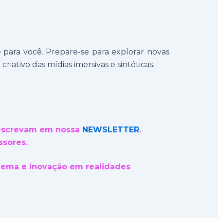
 para você. Prepare-se para explorar novas
iativo das mídias imersivas e sintéticas.
 escrevam em nossa
NEWSLETTER
.
ssores.
inema e inovação em realidades