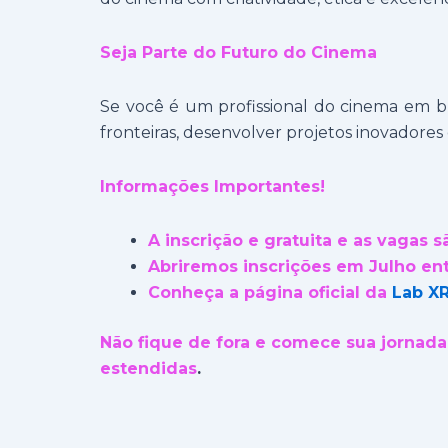
Seja Parte do Futuro do Cinema
Se você é um profissional do cinema em bu
fronteiras, desenvolver projetos inovadores 
Informações Importantes!
A inscrição e gratuita e as vagas s
Abriremos inscrições em Julho e
Conheça a página oficial da
Lab X
Não fique de fora e comece sua jornad
estendidas
.